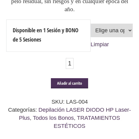
pelo residual, sin riesgos y en cualquier época del
año.
Disponible en 1 Sesión y BONO
de 5 Sesiones
Limpiar
Hombres:
Cuerpo
Completo
Añadir al carrito
-
1
SKU:
LAS-004
SESIÓN
Categorías:
Depilación LASER DIODO HP Laser-
Plus
,
Todos los Bonos
,
TRATAMIENTOS
y
ESTÉTICOS
BONO
DE