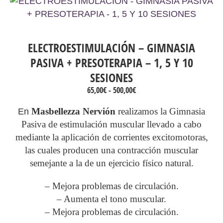
ELECTROESTIMULACIÓN – GIMNASIA
PASIVA + PRESOTERAPIA – 1, 5 Y 10
SESIONES
Rango
65,00
€
-
500,00
€
de
precios:
Masbellezza Nervión
realizamos la Gimnasia
En
desde
Pasiva de estimulación muscular llevado a cabo
65,00€
mediante la aplicación de corrientes excitomotoras,
hasta
500,00€
las cuales producen una contracción muscular
semejante a la de un ejercicio físico natural.
– Mejora problemas de circulación.
– Aumenta el tono muscular.
– Mejora problemas de circulación.