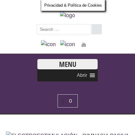
Privacidad & Política de Cookies
MENU
Abrir
0