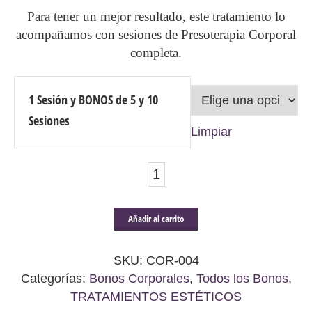
Para tener un mejor resultado, este tratamiento lo
acompañamos con sesiones de Presoterapia Corporal
completa.
1 Sesión y BONOS de 5 y 10
Sesiones
Limpiar
ELECTROESTIMULACIÓN
-
GIMNASIA
Añadir al carrito
PASIVA
+
SKU:
COR-004
PRESOTERAPIA
Categorías:
Bonos Corporales
,
Todos los Bonos
,
TRATAMIENTOS ESTÉTICOS
-