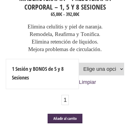
CORPORAL – 1, 5 Y 8 SESIONES
Rango
65,00
€
-
392,00
€
de
precios:
Elimina celulitis y piel de naranja.
desde
Remodela, Reafirma y Tonifica.
65,00€
Elimina retención de líquidos.
hasta
392,00€
Mejora problemas de circulación.
1 Sesión y BONOS de 5 y 8
Sesiones
Limpiar
MADEROTERAPIA
+
PRESOTERAPIA
Añadir al carrito
CORPORAL