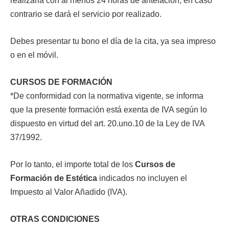
realizarla con al menos 24 horas de antelación; en caso
contrario se dará el servicio por realizado.
Debes presentar tu bono el día de la cita, ya sea impreso
o en el móvil.
CURSOS DE FORMACIÓN
*De conformidad con la normativa vigente, se informa
que la presente formación está exenta de IVA según lo
dispuesto en virtud del art. 20.uno.10 de la Ley de IVA
37/1992.
Por lo tanto, el importe total de los
Cursos de
Formación de Estética
indicados no incluyen el
Impuesto al Valor Añadido (IVA).
OTRAS CONDICIONES