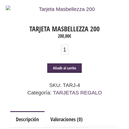
TARJETA MASBELLEZZA 200
200,00
€
Tarjeta
Masbellezza
200
Añadir al carrito
cantidad
SKU:
TARJ-4
Categoría:
TARJETAS REGALO
Descripción
Valoraciones (0)