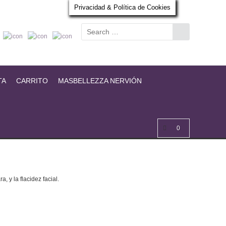
Privacidad & Política de Cookies
TA
CARRITO
MASBELLEZZA NERVIÓN
0
 y la flacidez facial.