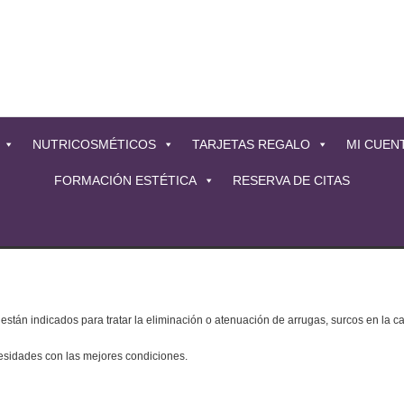
NUTRICOSMÉTICOS
TARJETAS REGALO
MI CUEN
FORMACIÓN ESTÉTICA
RESERVA DE CITAS
tán indicados para tratar la eliminación o atenuación de arrugas, surcos en la cara,
cesidades con las mejores condiciones.