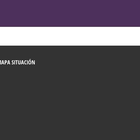
VER NUTRICOSMÉTICOS
APA SITUACIÓN