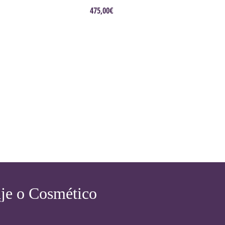
475,00
€
aje o Cosmético