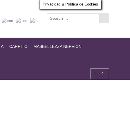
Privacidad & Política de Cookies
TA
CARRITO
MASBELLEZZA NERVIÓN
0
Seleccionar opciones