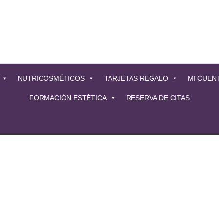
NUTRICOSMÉTICOS
TARJETAS REGALO
MI CUEN
FORMACIÓN ESTÉTICA
RESERVA DE CITAS
Seleccionar opciones