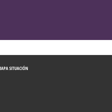
VER NUTRICOSMÉTICOS
APA SITUACIÓN