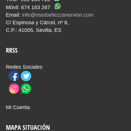
Móvil: 674 163 267
Email:
info@masbellezzanervion.com
C/ Espinosa y Cárcel, nº 8,
C.P.: 41005, Sevilla, ES
RRSS
Redes Sociales
Mi Cuenta
MAPA SITUACIÓN